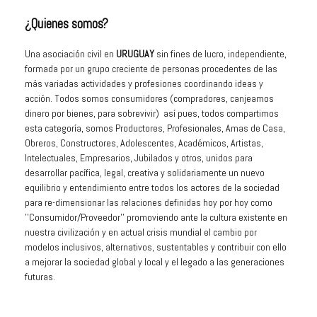
¿Quienes somos?
Una asociación civil en
URUGUAY
sin fines de lucro, independiente,
formada por un grupo creciente de personas procedentes de las
más variadas actividades y profesiones coordinando ideas y
acción. Todos somos consumidores (compradores, canjeamos
dinero por bienes, para sobrevivir) así pues, todos compartimos
esta categoría, somos Productores, Profesionales, Amas de Casa,
Obreros, Constructores, Adolescentes, Académicos, Artistas,
Intelectuales, Empresarios, Jubilados y otros, unidos para
desarrollar pacífica, legal, creativa y solidariamente un nuevo
equilibrio y entendimiento entre todos los actores de la sociedad
para re-dimensionar las relaciones definidas hoy por hoy como
''Consumidor/Proveedor'' promoviendo ante la cultura existente en
nuestra civilización y en actual crisis mundial el cambio por
modelos inclusivos, alternativos, sustentables y contribuir con ello
a mejorar la sociedad global y local y el legado a las generaciones
futuras.