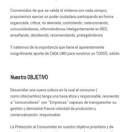
Convencidos de que se valida al sistema con cada compra,
proponemos ejercer un poder ciudadano participando en forma
organizada, crítica, no alienada, controlando, seleccionando,
comunicándonos, informándonos inteligentemente en RED,
enseñando, decidiendo, recomendando, protegiéndonos.
Y sabemos de la importancia que tiene el aparentemente
insignificante aporte de CADA UNO para construir un TODOS, sólido.
Nuestro OBJETIVO
Desarrollar una nueva cultura en la cual el consumo
(
como
intercambio) tenga una base ética y responsable, reuniendo
a ''consumidores'' con ''Empresas'' capaces de transparentar su
gestión y demostrar franca voluntad de producción y
comercialización responsable.
La Protección al Consumidor es nuestro objetivo prioritario y de