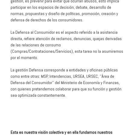
gestión, es prevenir para evitar que ocurran abusos, esto implica
participar en los espacios de decisión, debate, desarrollo de
normas, propuestas y diseño de políticas, promoción, creación y
defensa de derechos de los consumidores.
La Defensa al Consumidor es el aspecto referido a la asistencia
directa, refiere atención de reclamos, denuncias, quejas derivadas
de las relaciones de consumo
(Compras/Contrataciones/Servicios), esta tarea no la asumiremos
por el momento.
La gestión Defensa corresponde a entidades y oficinas públicas
como entre otras: MSP, Intendencias, URSEA, URSEC, ''Área de
Defensa del Consumidor'' del Ministerio de Economía y Finanzas,
con quienes pretendemos colaborar para que su función y gestión
sea optimizada constantemente.
Esta es nuestra visión colectiva y en ella fundamos nuestros